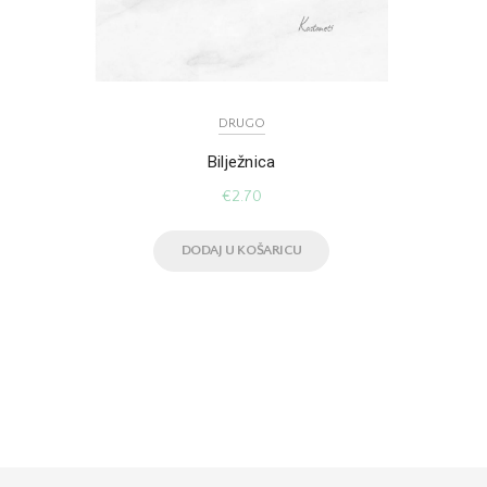
DRUGO
Bilježnica
€
2.70
DODAJ U KOŠARICU