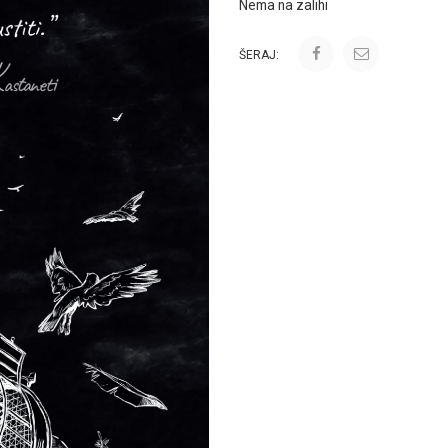
Nema na zalihi
ŠERAJ: