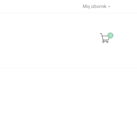
Moj izbornik
0