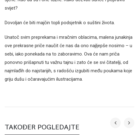
svijet?
Dovoljan će biti majčin topli podsjetnik o suštini života.
Unatoč svim preprekama i mračnim oblacima, malena junakinja
ove prekrasne priče naučit će nas da ono najljepše nosimo – u
sebi, iako ponekada na to zaboravimo. Ova će nam priča
ponovno prišapnuti tu važnu tajnu i zato će se svi čitatelji, od
najmlađih do najstarijih, s radošću izgubiti među poukama koje
griju dušu i očaravajućim ilustracijama.
TAKOĐER POGLEDAJTE