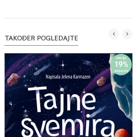
TAKOĐER POGLEDAJTE
Akcija
19%
popusta