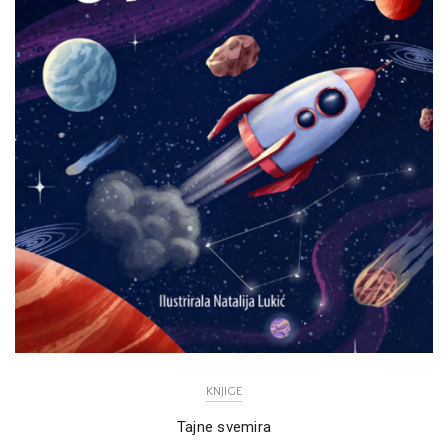
KNJIGE
Tajne svemira