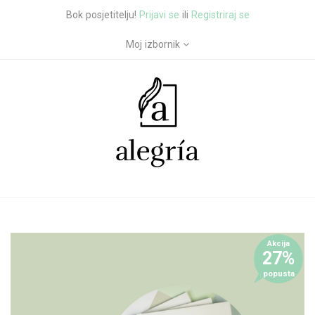
Bok posjetitelju!
Prijavi se
ili
Registriraj se
Moj izbornik
Akcija
27%
popusta