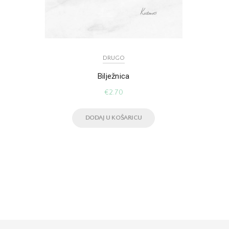
DRUGO
Bilježnica
€
2.70
DODAJ U KOŠARICU