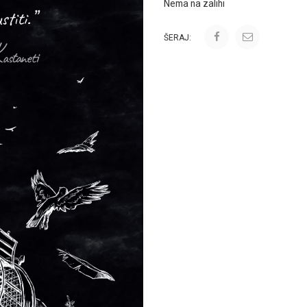
Nema na zalihi
ŠERAJ: