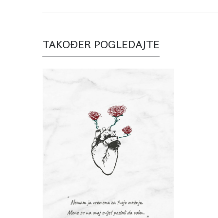
TAKOĐER POGLEDAJTE