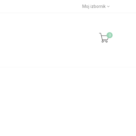
Moj izbornik
0