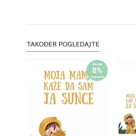
TAKOĐER POGLEDAJTE
Akcija
8%
popusta