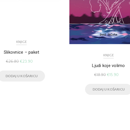
KNJIGE
Slikovnice – paket
KNJIGE
€
26.80
€
23.90
Ljudi koje volimo
€
18.90
€
15.90
DODAJ U KOŠARICU
DODAJ U KOŠARICU