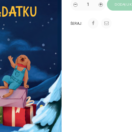
DODAJ U 
ŠERAJ: