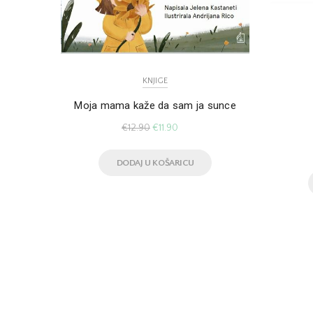
KNJIGE
Moja mama kaže da sam ja sunce
€
12.90
€
11.90
DODAJ U KOŠARICU