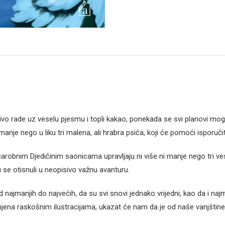
ljivo rade uz veselu pjesmu i topli kakao, ponekada se svi planovi mogu 
 manje nego u liku tri malena, ali hrabra psića, koji će pomoći isporučit
robnim Djedičinim saonicama upravljaju ni više ni manje nego tri ves
u se otisnuli u neopisivo važnu avanturu.
najmanjih do najvećih, da su svi snovi jednako vrijedni, kao da i n
njena raskošnim ilustracijama, ukazat će nam da je od naše vanjštin