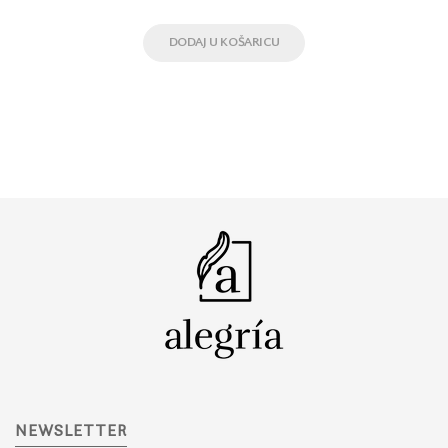
DODAJ U KOŠARICU
NEWSLETTER