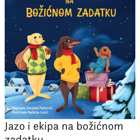
Jazo i ekipa na božićnom
zadatku