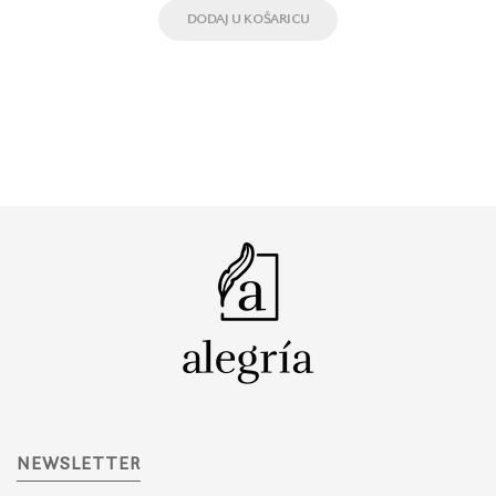
DODAJ U KOŠARICU
NEWSLETTER