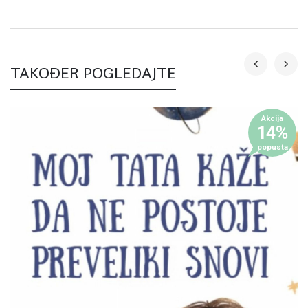
TAKOĐER POGLEDAJTE
Akcija
14%
popusta