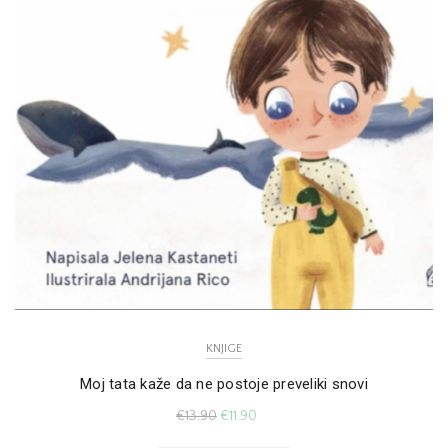
KNJIGE
Moj tata kaže da ne postoje preveliki snovi
€
13.90
€
11.90