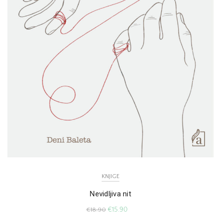
KNJIGE
Nevidljiva nit
€
15.90
€
18.90