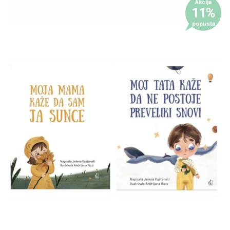
Akcija
11%
popusta