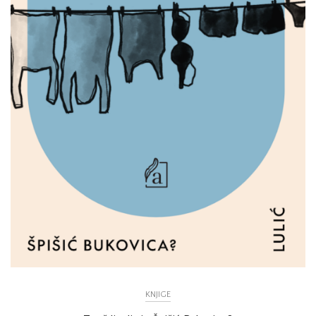
KNJIGE