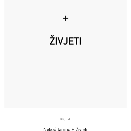
KNJIGE
Nekoć tamno + Živjeti