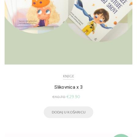
KNJIGE
Slikovnica x 3
€
29.90
€
40.70
DODAJ U KOŠARICU