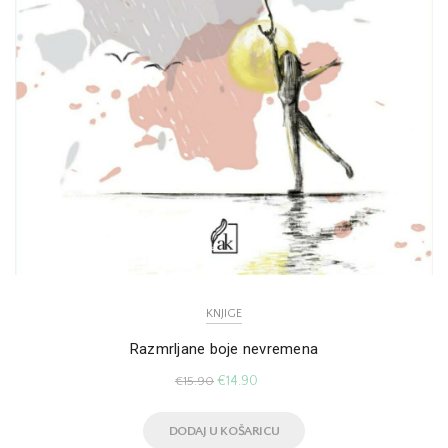
KNJIGE
Razmrljane boje nevremena
€
14.90
€
15.90
DODAJ U KOŠARICU