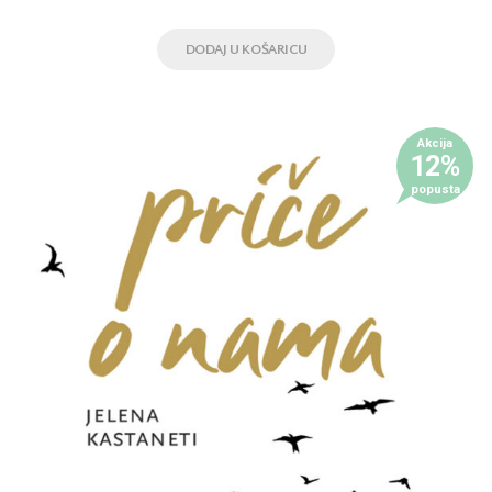
DODAJ U KOŠARICU
Akcija
12%
popusta