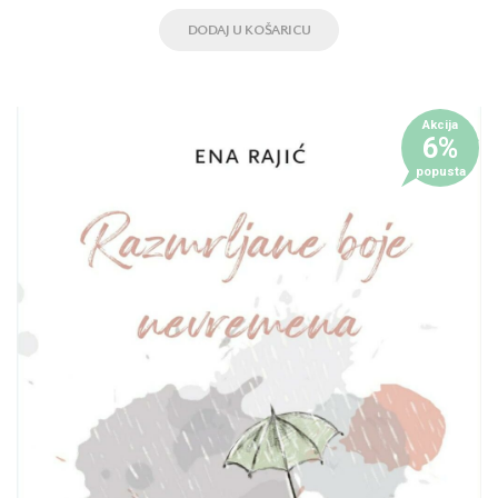
DODAJ U KOŠARICU
Akcija
6%
popusta