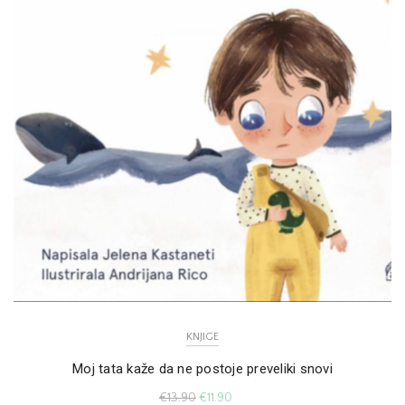
KNJIGE
Moj tata kaže da ne postoje preveliki snovi
€
13.90
€
11.90