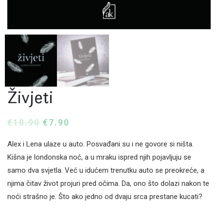
Živjeti
€
18.90
€
7.90
Alex i Lena ulaze u auto. Posvađani su i ne govore si ništa.
Kišna je londonska noć, a u mraku ispred njih pojavljuju se
samo dva svjetla. Već u idućem trenutku auto se preokreće, a
njima čitav život projuri pred očima. Da, ono što dolazi nakon te
noći strašno je. Što ako jedno od dvaju srca prestane kucati?