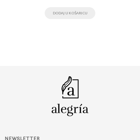
DODAJ U KOŠARICU
NEWSLETTER