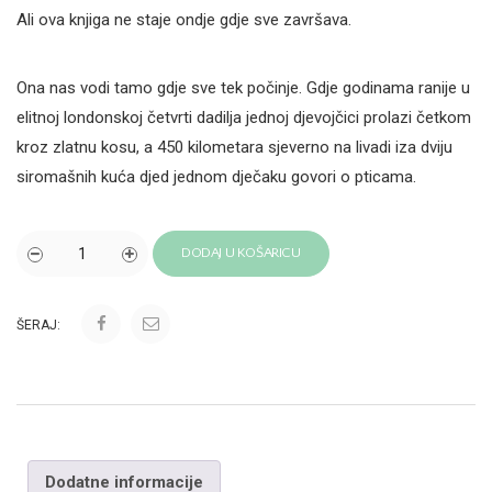
Ali ova knjiga ne staje ondje gdje sve završava.
Ona nas vodi tamo gdje sve tek počinje. Gdje godinama ranije u
elitnoj londonskoj četvrti dadilja jednoj djevojčici prolazi četkom
kroz zlatnu kosu, a 450 kilometara sjeverno na livadi iza dviju
siromašnih kuća djed jednom dječaku govori o pticama.
DODAJ U KOŠARICU
ŠERAJ:
Dodatne informacije