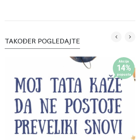
TAKOĐER POGLEDAJTE
Akcija
14%
popusta