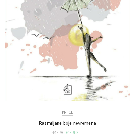
KNJIGE
Razmrljane boje nevremena
€
15.90
€
14.90