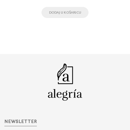
DODAJ U KOŠARICU
NEWSLETTER