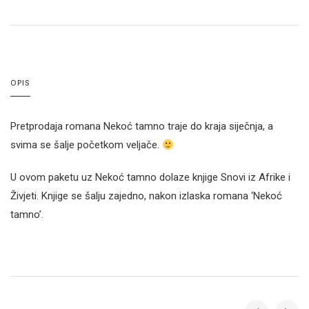
OPIS
Pretprodaja romana Nekoć tamno traje do kraja siječnja, a
svima se šalje početkom veljače.
U ovom paketu uz Nekoć tamno dolaze knjige Snovi iz Afrike i
Živjeti. Knjige se šalju zajedno, nakon izlaska romana ‘Nekoć
tamno’.