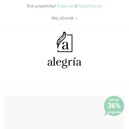
Bok posjetitelju!
Prijavi se
ili
Registriraj se
Moj izbornik
Akcija
36%
popusta