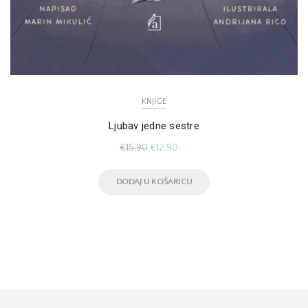
KNJIGE
Ljubav jedne sestre
€
15.90
€
12.90
DODAJ U KOŠARICU